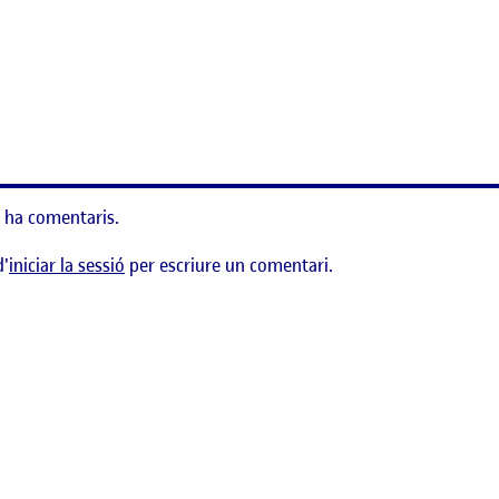
 ha comentaris.
d'
iniciar la sessió
per escriure un comentari.