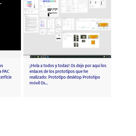
os
¡Hola a todos y todas! Os dejo por aquí los
a PAC
enlaces de los prototipos que he
erfície
realizado: Prototipo desktop Prototipo
móvil Os…