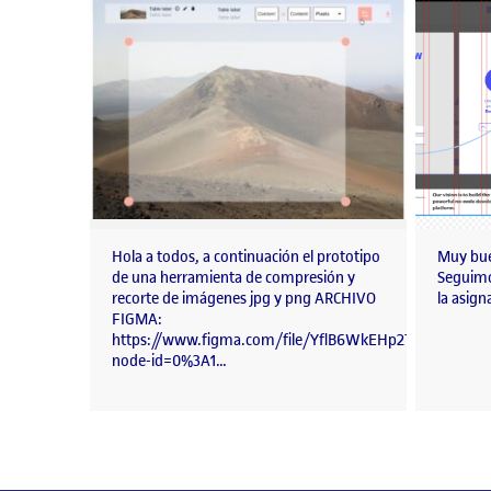
Hola a todos, a continuación el prototipo
Muy bue
de una herramienta de compresión y
Seguimo
recorte de imágenes jpg y png ARCHIVO
la asign
FIGMA:
https://www.figma.com/file/YflB6WkEHp2TVKTwGfR9
node-id=0%3A1…