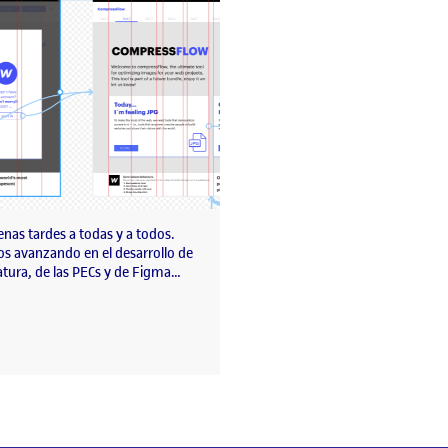
nas tardes a todas y a todos.
s avanzando en el desarrollo de
atura, de las PECs y de Figma…
9C/PEC2?