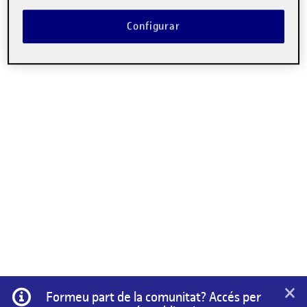
Configurar
×
Informació
Formeu part de la comunitat? Accés per