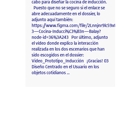
cabo para diseñar la cocina de inducción.
Puesto que no se seguro si el enlace se
abre adecuadamente en el dossier, lo
adjunto aquí también:
https://www.figma.com/file/2Lnnjnr9lc59xUIE4Zw9m
3—Cocina-Inducci%C3%B3n—Balay?
node-id=36%3A243 Por último, adjunto
el vídeo donde explico la interacción
realizada en los dos escenarios que han
sido escogidos en el dossier:
Video_Prototipo_Inducción ¡Gracias! 03
Diseño Centrado en el Usuario en los
objetos cotidianos …